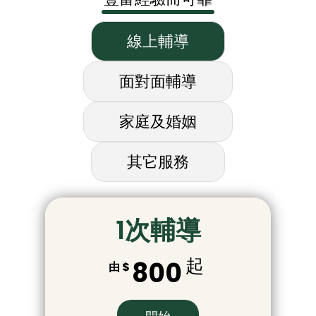
線上輔導
面對面輔導
家庭及婚姻
其它服務
1次輔導​
起
800
由 $