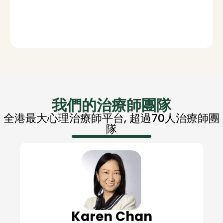
我們的治療師團隊
全港最大心理治療師平台, 超過70人治療師團
隊
Karen Chan