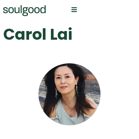
Carol Lai