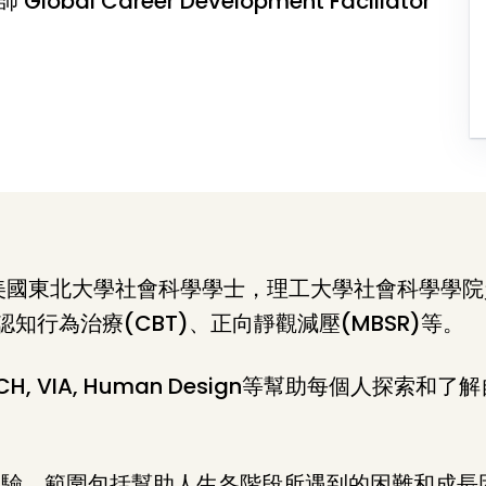
bal Career Development Faciliator
，美國東北大學社會科學學士，理工大學社會科學學
知行為治療(CBT)、正向靜觀減壓(MBSR)等。
ACH, VIA, Human Design等幫助每個人
經驗，範圍包括幫助人生各階段所遇到的困難和成長困