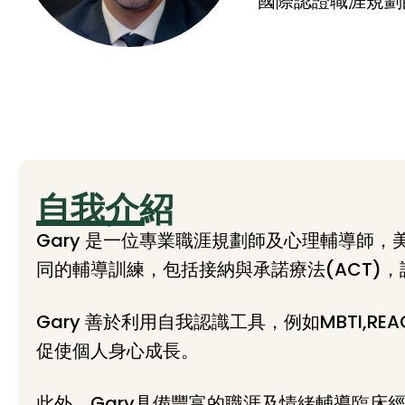
國際認證職涯規劃師 Glo
自我介紹
Gary 是一位專業職涯規劃師及心理輔導師
同的輔導訓練，包括接納與承諾療法(ACT)，認
Gary 善於利用自我認識工具，例如MBTI,RE
促使個人身心成長。
此外，Gary具備豐富的職涯及情緒輔導臨床