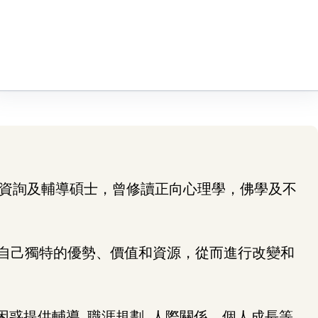
院資詢及輔導碩士，曾修讀正向心理學，佛學及不
探索和了解自己獨特的優勢、價值和資源，從而進行改變和
惑提供輔導, 職涯規劃, 人際關係、個人成長等