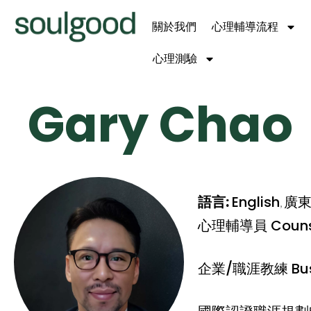
關於我們
心理輔導流程
心理測驗
Gary Chao
語言:
English
廣
,
心理輔導員 Counse
企業/職涯教練 Busi