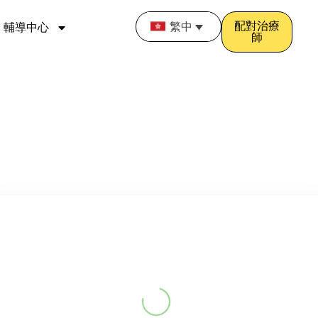
配對治療
繁中
輔導中心
師