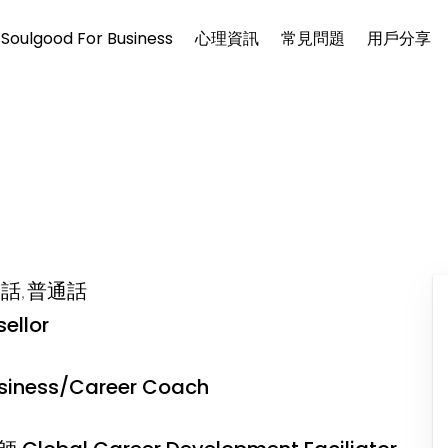
Soulgood For Business
心理資訊
常見問題
用戶分享
東話
普通話
,
llor
ness/Career Coach