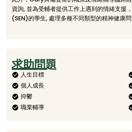
資詢, 並為受輔者提供工作上遇到的情緒支援
(SEN)的學生, 處理多種不同類型的精神健
求助問題
人生目標
個人成長
抑鬱
職業輔導