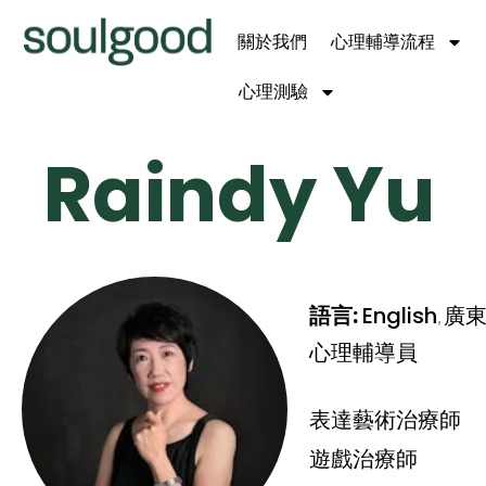
關於我們
心理輔導流程
心理測驗
Raindy Yu
語言:
English
廣
,
心理輔導員
表達藝術治療師
遊戲治療師