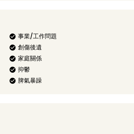
事業/工作問題
創傷後遺
家庭關係
抑鬱
脾氣暴躁