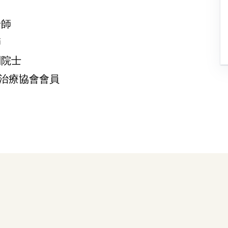
老師
師
副院士
治療協會會員