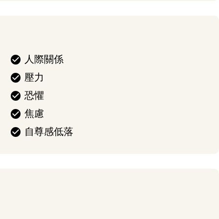
人際關係
壓力
恐懼
焦慮
自尊感低落