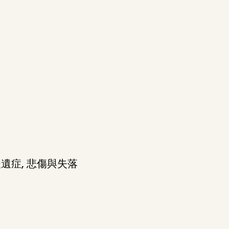
傷後遺症, 悲傷與失落