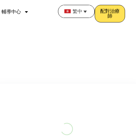
配對治療
繁中
輔導中心
師